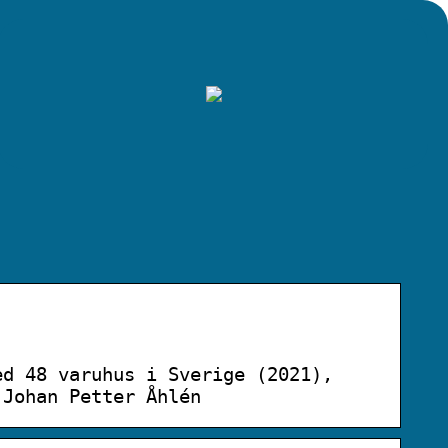
ed 48 varuhus i Sverige (2021),
 Johan Petter Åhlén