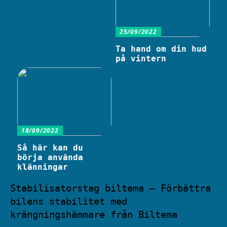
25/09/2022
Ta hand om din hud
på vintern
18/09/2022
Så här kan du
börja använda
klänningar
Stabilisatorstag biltema – Förbättra
bilens stabilitet med
krängningshämmare från Biltema