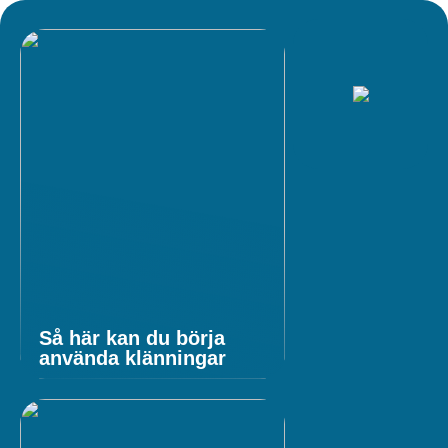
Så här kan du börja
använda klänningar