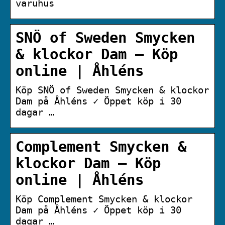
varuhus
SNÖ of Sweden Smycken
& klockor Dam – Köp
online | Åhléns
Köp SNÖ of Sweden Smycken & klockor
Dam på Åhléns ✓ Öppet köp i 30
dagar …
Complement Smycken &
klockor Dam – Köp
online | Åhléns
Köp Complement Smycken & klockor
Dam på Åhléns ✓ Öppet köp i 30
dagar …