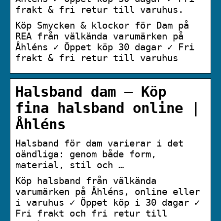
frakt & fri retur till varuhus.
Köp Smycken & klockor för Dam på
REA från välkända varumärken på
Åhléns ✓ Öppet köp 30 dagar ✓ Fri
frakt & fri retur till varuhus
Halsband dam – Köp
fina halsband online |
Åhléns
Halsband för dam varierar i det
oändliga: genom både form,
material, stil och …
Köp halsband från välkända
varumärken på Åhléns, online eller
i varuhus ✓ Öppet köp i 30 dagar ✓
Fri frakt och fri retur till