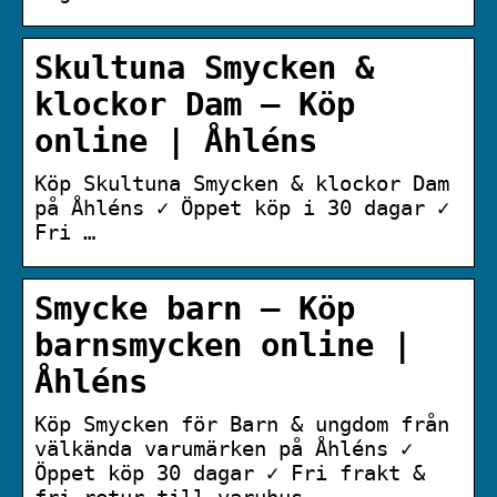
Skultuna Smycken &
klockor Dam – Köp
online | Åhléns
Köp Skultuna Smycken & klockor Dam
på Åhléns ✓ Öppet köp i 30 dagar ✓
Fri …
Smycke barn – Köp
barnsmycken online |
Åhléns
Köp Smycken för Barn & ungdom från
välkända varumärken på Åhléns ✓
Öppet köp 30 dagar ✓ Fri frakt &
fri retur till varuhus.