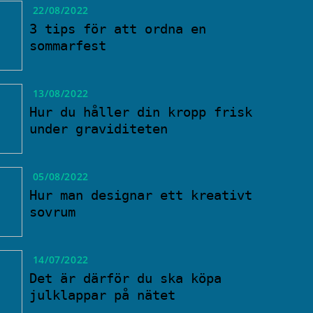
22/08/2022
3 tips för att ordna en
sommarfest
13/08/2022
Hur du håller din kropp frisk
under graviditeten
05/08/2022
Hur man designar ett kreativt
sovrum
14/07/2022
Det är därför du ska köpa
julklappar på nätet