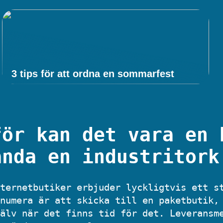
3 tips för att ordna en sommarfest
för kan det vara en 
ända en industritork
ternetbutiker erbjuder lyckligtvis ett s
numera är att skicka till en paketbutik,
älv när det finns tid för det. Leveransm