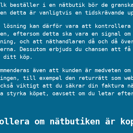
lk beställer i en nätbutik bör de gransk
en detta är vanligtvis en tidskrävande u
 lösning kan därför vara att kontrollera
en, eftersom detta ska vara en signal om
ning, och att näthandlaren då och då öve
erna. Dessutom erbjuds du chansen att få
 ditt köp.
mmenderas även att kunden är medveten om
ingen, till exempel den returrätt som we
ckså viktigt att du säkrar din faktura n
a styrka köpet, oavsett om du letar efte
ollera om nätbutiken är ko