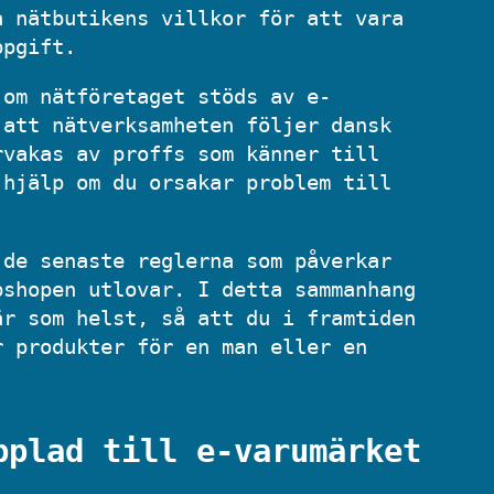
a nätbutikens villkor för att vara
ppgift.
 om nätföretaget stöds av e-
 att nätverksamheten följer dansk
rvakas av proffs som känner till
 hjälp om du orsakar problem till
 de senaste reglerna som påverkar
bshopen utlovar. I detta sammanhang
är som helst, så att du i framtiden
r produkter för en man eller en
pplad till e-varumärket