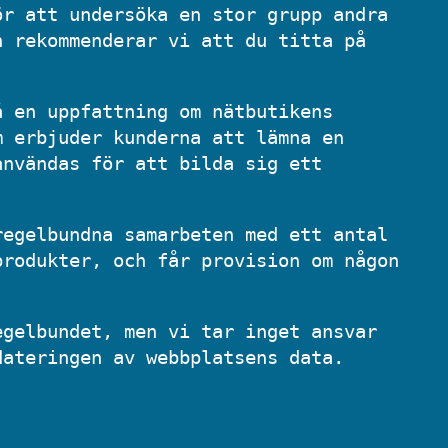
ör att undersöka en stor grupp andra
n rekommenderar vi att du titta på
å en uppfattning om nätbutikens
m erbjuder kunderna att lämna en
användas för att bilda sig ett
regelbundna samarbeten med ett antal
produkter, och får provision om någon
egelbundet, men vi tar inget ansvar
dateringen av webbplatsens data.