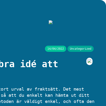
14/04/2022
Uncategorized
bra idé att
tort urval av fraktsätt. Det mest
 så att du enkelt kan hämta ut ditt
etoden är väldigt enkel, och ofta den