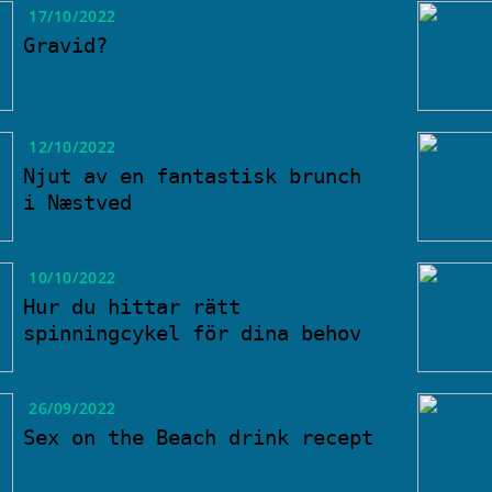
17/10/2022
Gravid?
12/10/2022
Njut av en fantastisk brunch
i Næstved
10/10/2022
Hur du hittar rätt
spinningcykel för dina behov
26/09/2022
Sex on the Beach drink recept