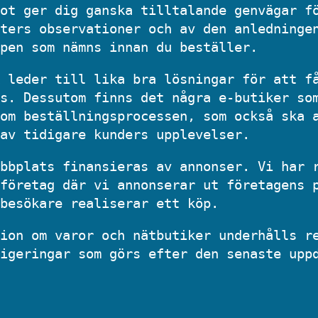
ot ger dig ganska tilltalande genvägar f
ters observationer och av den anledninge
pen som nämns innan du beställer.
 leder till lika bra lösningar för att f
s. Dessutom finns det några e-butiker so
om beställningsprocessen, som också ska 
av tidigare kunders upplevelser.
bbplats finansieras av annonser. Vi har 
företag där vi annonserar ut företagens 
besökare realiserar ett köp.
ion om varor och nätbutiker underhålls r
igeringar som görs efter den senaste upp