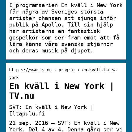
I programserien En kväll i New York
får några av Sveriges största
artister chansen att sjunga inför
publik på Apollo. Till sin hjälp
har artisterna en fantastisk
gospelkör som ser fram emot att få
lära känna våra svenska stjärnor
och deras musik på djupet.
http s://www.tv.nu › program › en-kvall-i-new-
york
En kväll i New York |
TV.nu
SVT: En kväll i New York |
Iltapulu.fi
21 sep. 2016 — SVT: En kväll i New
York. Del 4 av 4. Denna gång ser vi