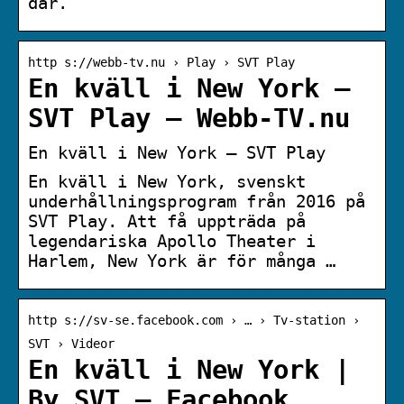
där.
http s://webb-tv.nu › Play › SVT Play
En kväll i New York –
SVT Play – Webb-TV.nu
En kväll i New York – SVT Play
En kväll i New York, svenskt
underhållningsprogram från 2016 på
SVT Play. Att få uppträda på
legendariska Apollo Theater i
Harlem, New York är för många …
http s://sv-se.facebook.com › … › Tv-station ›
SVT › Videor
En kväll i New York |
By SVT – Facebook