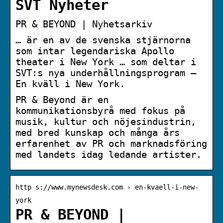
SVT Nyheter
PR & BEYOND | Nyhetsarkiv
… är en av de svenska stjärnorna
som intar legendariska Apollo
theater i New York … som deltar i
SVT:s nya underhållningsprogram –
En kväll i New York.
PR & Beyond är en
kommunikationsbyrå med fokus på
musik, kultur och nöjesindustrin,
med bred kunskap och många års
erfarenhet av PR och marknadsföring
med landets idag ledande artister.
http s://www.mynewsdesk.com › en-kvaell-i-new-
york
PR & BEYOND |