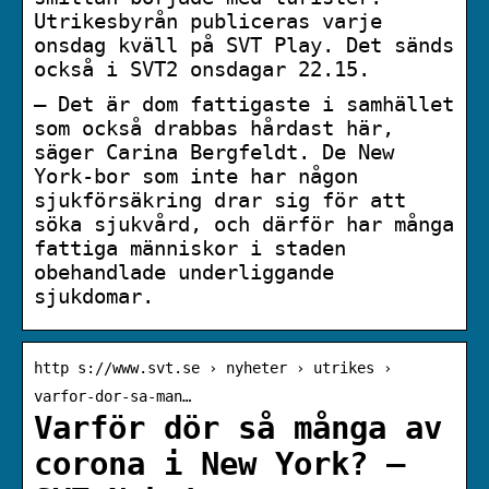
Utrikesbyrån publiceras varje
onsdag kväll på SVT Play. Det sänds
också i SVT2 onsdagar 22.15.
– Det är dom fattigaste i samhället
som också drabbas hårdast här,
säger Carina Bergfeldt. De New
York-bor som inte har någon
sjukförsäkring drar sig för att
söka sjukvård, och därför har många
fattiga människor i staden
obehandlade underliggande
sjukdomar.
http s://www.svt.se › nyheter › utrikes ›
varfor-dor-sa-man…
Varför dör så många av
corona i New York? –