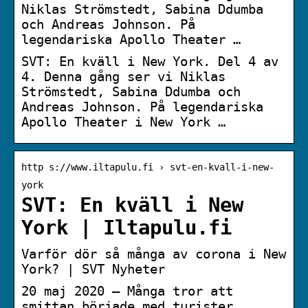
Niklas Strömstedt, Sabina Ddumba
och Andreas Johnson. På
legendariska Apollo Theater …
SVT: En kväll i New York. Del 4 av
4. Denna gång ser vi Niklas
Strömstedt, Sabina Ddumba och
Andreas Johnson. På legendariska
Apollo Theater i New York …
http s://www.iltapulu.fi › svt-en-kvall-i-new-
york
SVT: En kväll i New
York | Iltapulu.fi
Varför dör så många av corona i New
York? | SVT Nyheter
20 maj 2020 — Många tror att
smittan började med turister.