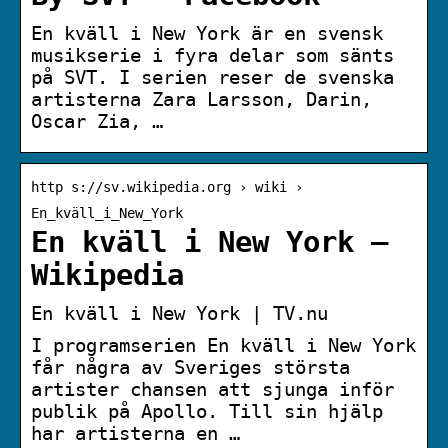
En kväll i New York är en svensk
musikserie i fyra delar som sänts
på SVT. I serien reser de svenska
artisterna Zara Larsson, Darin,
Oscar Zia, …
http s://sv.wikipedia.org › wiki ›
En_kväll_i_New_York
En kväll i New York –
Wikipedia
En kväll i New York | TV.nu
I programserien En kväll i New York
får några av Sveriges största
artister chansen att sjunga inför
publik på Apollo. Till sin hjälp
har artisterna en …