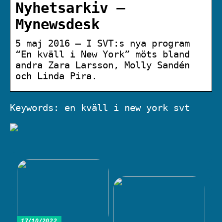
Nyhetsarkiv –
Mynewsdesk
5 maj 2016 — I SVT:s nya program
“En kväll i New York” möts bland
andra Zara Larsson, Molly Sandén
och Linda Pira.
Keywords: en kväll i new york svt
17/10/2022