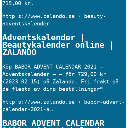
715,00 kr.
http s://www.zalando.se › beauty-
adventskalender
Adventskalender |
Beautykalender online |
ZALANDO
Köp BABOR ADVENT CALENDAR 2021 –
Adventskalender – – för 729,00 kr
(2023-02-15) på Zalando. Fri frakt på
de flesta av dina beställningar*
http s://www.zalando.se › babor-advent-
calendar-2021-a…
BABOR ADVENT CALENDAR