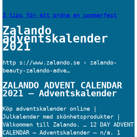
3 tips för att ordna en sommarfest
Zalando
adventskalender
2021
http s://www.zalando.se › zalando-
beauty-zalando-adve…
ZALANDO ADVENT CALENDAR
2021 – Adventskalender
Köp adventskalender online |
Julkalender med skönhetsprodukter |
Välkommen till Zalando. … 12 DAY ADVENT
CALENDAR – Adventskalender – n/a. 1