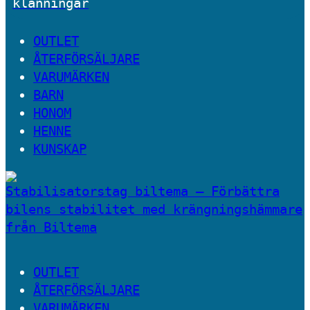
klänningar
OUTLET
ÅTERFÖRSÄLJARE
VARUMÄRKEN
BARN
HONOM
HENNE
KUNSKAP
Stabilisatorstag biltema – Förbättra
bilens stabilitet med krängningshämmare
från Biltema
OUTLET
ÅTERFÖRSÄLJARE
VARUMÄRKEN