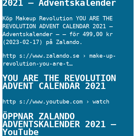
2021 – Adventskalender
Köp Makeup Revolution YOU ARE THE
REVOLUTION ADVENT CALENDAR 2021 –
Adventskalender – – för 499,00 kr
(2023-02-17) på Zalando.
http s://www.zalando.se › make-up-
revolution-you-are-t…
YOU ARE THE REVOLUTION
ADVENT CALENDAR 2021
http s://www.youtube.com › watch
ÖPPNAR ZALANDO
ADVENTSKALENDER 2021 –
YouTube