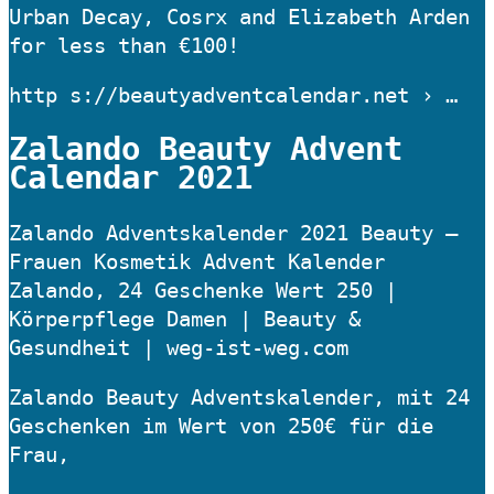
Urban Decay, Cosrx and Elizabeth Arden
for less than €100!
http s://beautyadventcalendar.net › …
Zalando Beauty Advent
Calendar 2021
Zalando Adventskalender 2021 Beauty –
Frauen Kosmetik Advent Kalender
Zalando, 24 Geschenke Wert 250 |
Körperpflege Damen | Beauty &
Gesundheit | weg-ist-weg.com
Zalando Beauty Adventskalender, mit 24
Geschenken im Wert von 250€ für die
Frau,